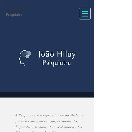
João Hiluy
Psiquiatra
A Psiquiatria é a especialidade da Medicina
que lida com a prevenção, atendimento,
diagnóstico, tratamento e reabilitação das